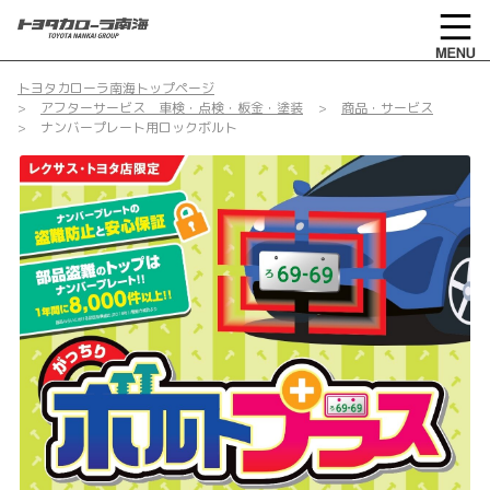
トヨタカローラ南海トップページ
アフターサービス 車検・点検・板金・塗装
商品・サービス
ナンバープレート用ロックボルト