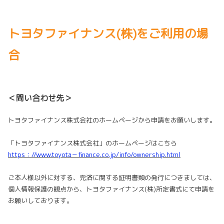
トヨタファイナンス(株)をご利用の場
合
＜問い合わせ先＞
トヨタファイナンス株式会社のホームページから申請をお願いします。
「トヨタファイナンス株式会社」のホームページはこちら
https：//www.toyota－finance.co.jp/info/ownership.html
ご本人様以外に対する、完済に関する証明書類の発行につきましては、
個人情報保護の観点から、トヨタファイナンス(株)所定書式にて申請を
お願いしております。