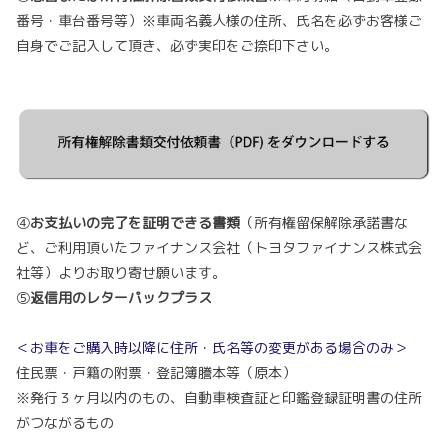
番号・車台番号等）※車両名義人様の住所、氏名を必ずお客様ご
自身でご記入して頂き、必ず実印をご捺印下さい。
④
お支払いの完了を証明できる書類
（所有権留保解除承諾書な
ど、ご利用頂いたファイナンス会社（トヨタファイナンス株式会
社等）よりお取り寄せ願います。
⑤
返信用のレターパックプラス
＜お車をご購入時以降に住所・氏名等の変更がある場合のみ＞
住民票・戸籍の附票・登記簿謄本等（原本）
※発行３ヶ月以内のもの、自動車検査証と印鑑登録証明書の住所
がつながるもの