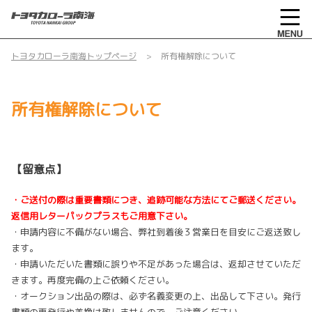
トヨタカローラ南海トップページ
所有権解除について
所有権解除について
【留意点】
・ご送付の際は重要書類につき、追跡可能な方法にてご郵送ください。
返信用レターパックプラスもご用意下さい。
・申請内容に不備がない場合、弊社到着後３営業日を目安にご返送致し
ます。
・申請いただいた書類に誤りや不足があった場合は、返却させていただ
きます。再度完備の上ご依頼ください。
・オークション出品の際は、必ず名義変更の上、出品して下さい。発行
書類の再発行や差換は致しませんので、ご注意ください。