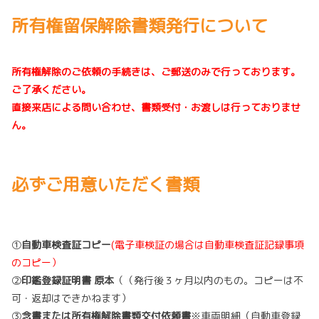
所有権留保解除書類発行について
所有権解除のご依頼の手続きは、ご郵送のみで行っております。
ご了承ください。
直接来店による問い合わせ、書類受付・お渡しは行っておりませ
ん。
必ずご用意いただく書類
①
自動車検査証コピー
(電子車検証の場合は自動車検査証記録事項
のコピー）
②
印鑑登録証明書 原本
（（発行後３ヶ月以内のもの。コピーは不
可・返却はできかねます）
③
念書または所有権解除書類交付依頼書
※車両明細（自動車登録