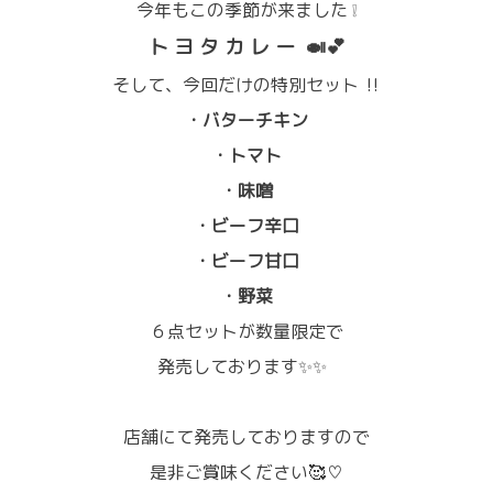
今年もこの季節が来ました ❕
ト ヨ タ カ レ ー 🍛💕
そして、今回だけの特別セット ‼
・バターチキン
・トマト
・味噌
・ビーフ辛口
・ビーフ甘口
・野菜
６点セットが数量限定で
発売しております✨✨
店舗にて発売しておりますので
是非ご賞味ください🥰♡