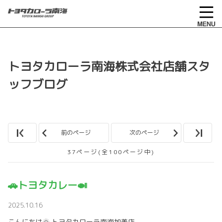
トヨタカローラ南海株式会社店舗スタ
ッフブログ
前のページ
次のページ
37ページ(全100ページ中)
🚗トヨタカレー🍛
2025.10.16
こんにちは🌞 トヨタカローラ南海加美店