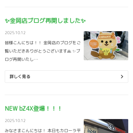
✨金岡店ブログ再開しました✨
2025.10.12
皆様こんにちは！！ 金岡店のブログをご
覧いただきありがとうございます🙏 ✨ブ
ログ再開いたし…
詳しく見る
NEW bZ4X登場！！！
2025.10.12
みなさまこんにちは！ 本日もカローラ平