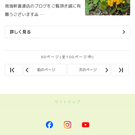
南海新喜連店のブログをご覧頂き誠に有
難うございます🙇 …
詳しく見る
60ページ(全100ページ中)
前のページ
次のページ
サイトマップ
｜トヨタカローラ南海
トップページに戻る