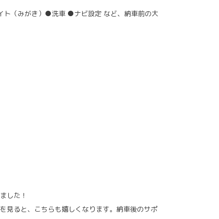
イト（みがき）●洗車 ●ナビ設定 など、納車前の大
ました！
を見ると、こちらも嬉しくなります。納車後のサポ