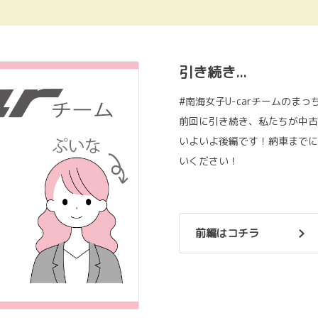
引き続き...
#南海女子U-carチームのま
前回に引き続き、私たちが中古
いよいよ後編です！納車までに
いください！
前編はコチラ