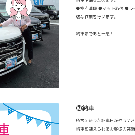
●室内清掃 ●マット取付 ●ラ
切な作業を行います。
納車まであと一息！
⑦納車
待ちに待った納車日がやってき
納車を迎えられるお客様の笑顔