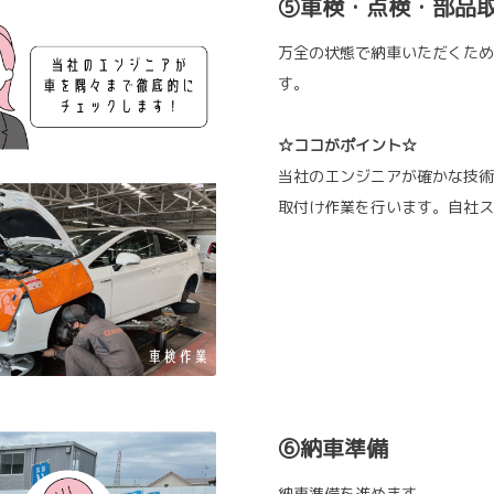
⑤車検・点検・部品
万全の状態で納車いただくため
す。
☆ココがポイント☆
当社のエンジニアが確かな技術
取付け作業を行います。自社ス
⑥納車準備
納車準備を進めます。