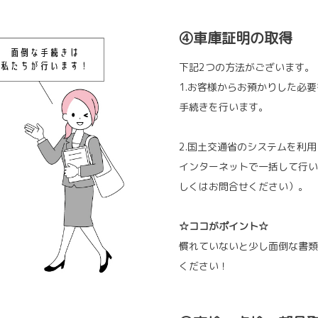
④車庫証明の取得
下記2つの方法がございます。
1.お客様からお預かりした必
手続きを行います。
2.国土交通省のシステムを利
インターネットで一括して行い
しくはお問合せください）。
☆ココがポイント☆
慣れていないと少し面倒な書類
ください！