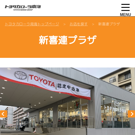
トヨタカローラ南海トップページ
お店を探す
新喜連プラザ
新喜連プラザ