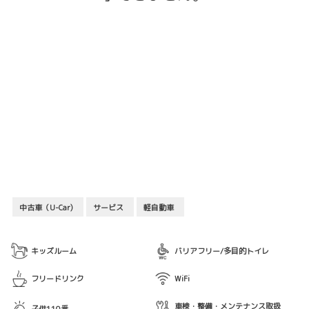
中古車（U-Car)
サービス
軽自動車
キッズルーム
バリアフリー/多目的トイレ
フリードリンク
WiFi
車検・整備・メンテナンス取扱
子供110番