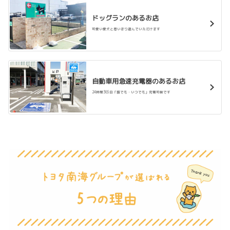
ドッグランのあるお店
可愛い愛犬と思いきり遊んでいただけます
2025-11-07
企業版ふるさと納税和泉市に寄付
2025年11月トヨタカローラ南海、ネッツトヨタ
南海は和泉市に企業版ふるさと納税による寄附
を行いました。
自動車用急速充電器のあるお店
》トヨタ南海グループのSDGs活動はこちら
24時間365日「誰でも・いつでも」充電可能です
詳しくはこちら