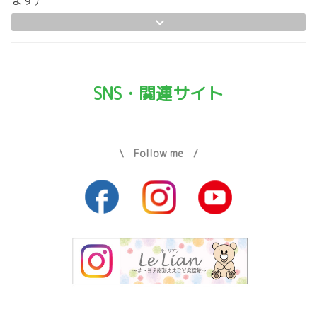
ます）
SNS・関連サイト
\ Follow me /