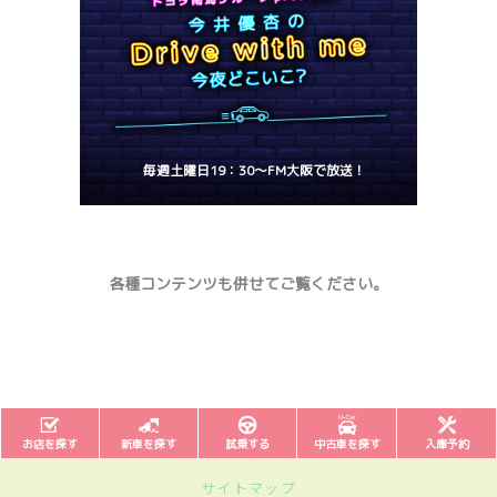
毎週土曜日19：30～FM大阪で放送！﻿
各種コンテンツも併せてご覧ください。
お店を探す
新車を探す
試乗する
中古車を探す
入庫予約
サイトマップ