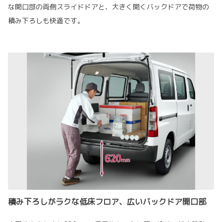
な開口部の両側スライドドアと、大きく開くバックドアで荷物の
積み下ろしも快適です。
積み下ろしがラクな低床フロア、広いバックドア開口部