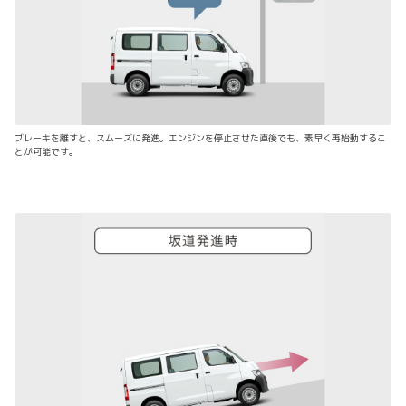
ブレーキを離すと、スムーズに発進。エンジンを停止させた直後でも、素早く再始動するこ
とが可能です。