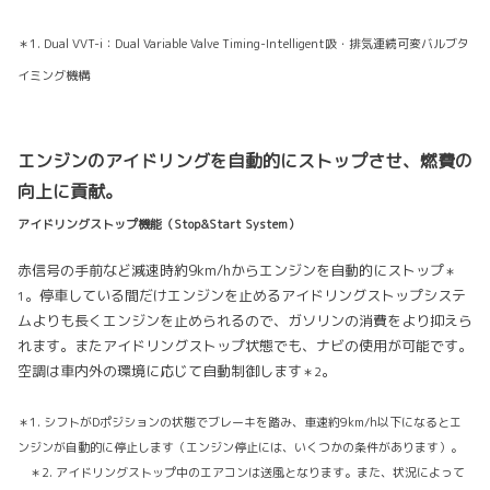
＊1. Dual VVT-i：Dual Variable Valve Timing-Intelligent吸・排気連続可変バルブタ
イミング機構
エンジンのアイドリングを自動的にストップさせ、燃費の
向上に貢献。
アイドリングストップ機能（Stop&Start System）
赤信号の手前など減速時約9km/hからエンジンを自動的にストップ
＊
。停車している間だけエンジンを止めるアイドリングストップシステ
1
ムよりも長くエンジンを止められるので、ガソリンの消費をより抑えら
れます。またアイドリングストップ状態でも、ナビの使用が可能です。
空調は車内外の環境に応じて自動制御します
。
＊2
＊1. シフトがDポジションの状態でブレーキを踏み、車速約9km/h以下になるとエ
ンジンが自動的に停止します（エンジン停止には、いくつかの条件があります）。
＊2. アイドリングストップ中のエアコンは送風となります。また、状況によって