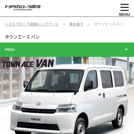
トヨタカローラ南海トップページ
車を探す
タウンエース バン
タウンエース バン
MENU