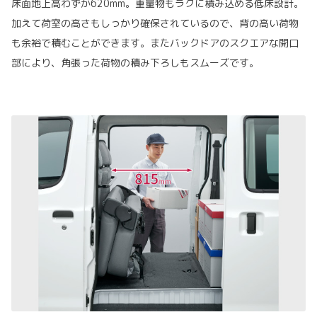
床面地上高わずか620mm。重量物もラクに積み込める低床設計。
加えて荷室の高さもしっかり確保されているので、背の高い荷物
も余裕で積むことができます。またバックドアのスクエアな開口
部により、角張った荷物の積み下ろしもスムーズです。