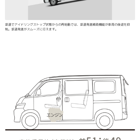
坂道でアイドリングストップ状態からの再始動では、坂道発進補助機能が車両の後退を抑
制。坂道発進がスムーズに行えます。