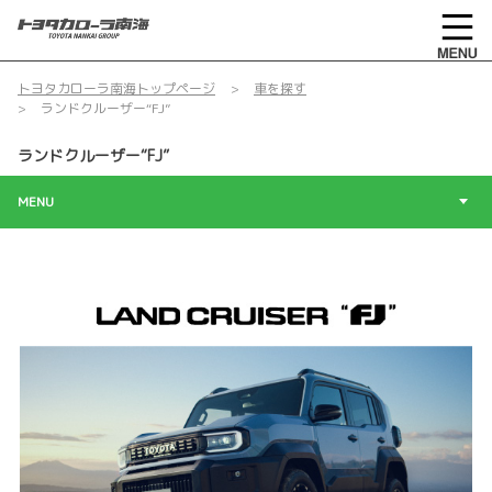
トヨタカローラ南海トップページ
車を探す
ランドクルーザー“FJ”
ランドクルーザー“FJ”
MENU