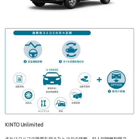
KINTO Unlimited
それはクルマの限界を超えたトヨタの挑戦。対人対物無制限で、