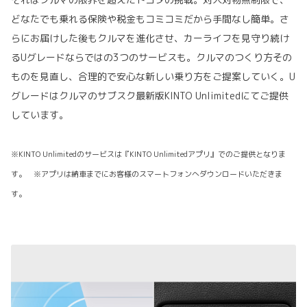
どなたでも乗れる保険や税金もコミコミだから手間なし簡単。さ
らにお届けした後もクルマを進化させ、カーライフを見守り続け
るUグレードならではの3つのサービスも。クルマのつくり方その
ものを見直し、合理的で安心な新しい乗り方をご提案していく。U
グレードはクルマのサブスク最新版KINTO Unlimitedにてご提供
しています。
※KINTO Unlimitedのサービスは『KINTO Unlimitedアプリ』でのご提供となりま
す。 ※アプリは納車までにお客様のスマートフォンへダウンロードいただきま
す。