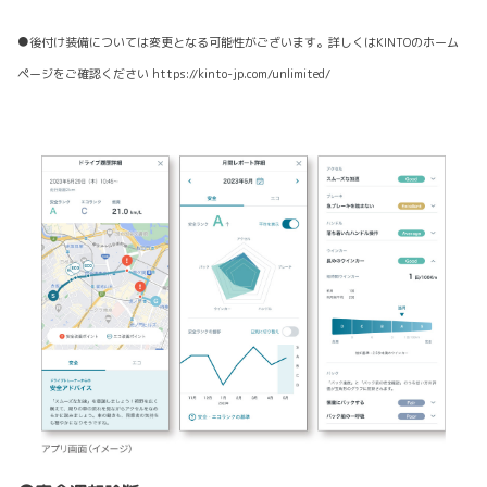
●後付け装備については変更となる可能性がございます。詳しくはKINTOのホーム
ページをご確認ください https://kinto-jp.com/unlimited/