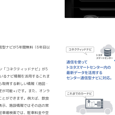
信型ナビが5年間無料（6年目以
ョン「コネクティッドナビ」が5
いるナビ情報を活用するこれま
ら取得する新しい情報（地図・
定が可能
です。また、オンラ
＊2
ことができます。例えば、飲食
表示、施設情報ではその店の営
駐車場検索では、駐車料金や空