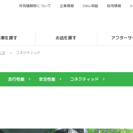
所有権解除について
企業情報
SDG
s
取組
採用情報
古車を探す
お店を探す
アフターサ
ンタ
コネクティッド
走行性能
安全性能
コネクティッド