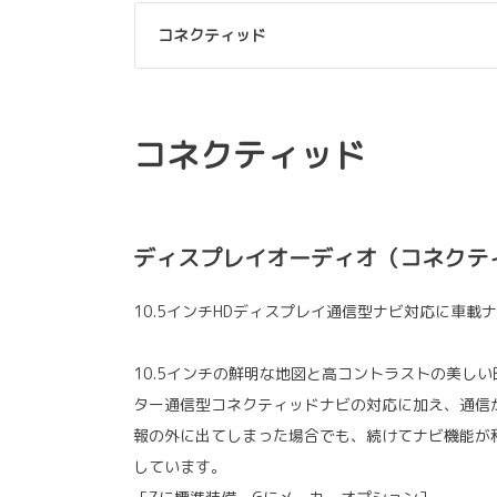
コネクティッド
コネクティッド
ディスプレイオーディオ（コネクティ
10.5インチHDディスプレイ通信型ナビ対応に車載
10.5インチの鮮明な地図と高コントラストの美し
ター通信型コネクティッドナビの対応に加え、通信
報の外に出てしまった場合でも、続けてナビ機能が
しています。