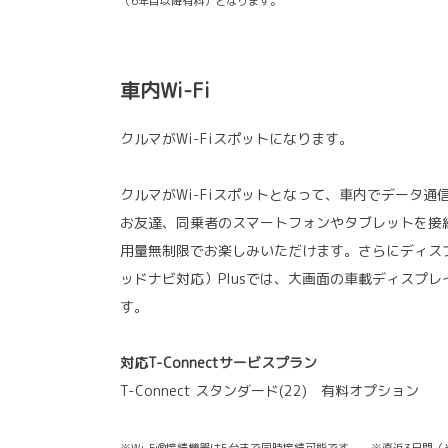
（6年目以降有料）となります。
車内Wi-Fi
クルマがWi-Fiスポットになります。
クルマがWi-Fiスポットとなって、車内でデータ
お友達、同乗者のスマートフォンやタブレットを接
用量無制限でお楽しみいただけます。さらにディス
ッドナビ対応）Plusでは、大画面の車載ディスプレ
す。
対応T-Connectサービスプラン
T-Connect スタンダード(22) 有料オプション
※Wi-Fi®接続機器は5台まで同時接続可能です。 ※直近3日間