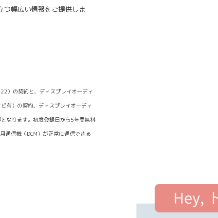
立つ幅広い情報をご提供しま
ド（22）の契約と、ディスプレイオーディ
ナビ有）の契約、ディスプレイオーディ
となります。初度登録日から5年間無料
専用通信機（DCM）が正常に通信できる