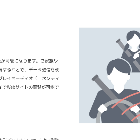
通信が可能になります。ご家族や
続することで、データ通信を使
プレイオーディオ（コネクティ
イでWebサイトの閲覧が可能で
（当日は含みません）で6GB以上の通信を