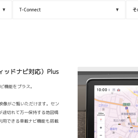
T-Connect
そ
ッドナビ対応）Plus
ナビ機能をプラス。
い映像がご覧いただけます。セン
が途切れて万一保持する地図情
利用できる車載ナビ機能も搭載