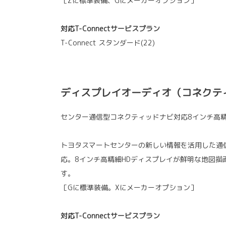
［Zに標準装備、Gにメーカーオプション］
対応T-Connectサービスプラン
T-Connect スタンダード(22)
ディスプレイオーディオ（コネクテ
センター通信型コネクティッドナビ対応8インチ高
トヨタスマートセンターの新しい情報を活用した通
応。8インチ高精細HDディスプレイが鮮明な地図描
す。
［Gに標準装備。Xにメーカーオプション］
対応T-Connectサービスプラン