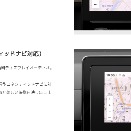
ィッドナビ対応）
精細ディスプレイオーディオ。
信型コネクティッドナビに対
画と美しい映像を映し出しま