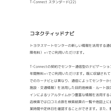
T-Connect スタンダード(22)
コネクティッドナビ
トヨタスマートセンターの新しい情報を活用する通
降有料）
でご利用いただけます。
＊1
T-Connectの契約でセンター通信型のナビゲーシ
年間無料
でご利用いただけます。既に収録されて
＊1
でのカーナビとは異なり、通信によってセンターか
施設・交通情報）を活用した目的地検索・ルート設
インによるリアルタイムかつ豊富な情報を活用する
店検索では口コミ点数を検索結果の一覧や地図上に
業時間や定休日を確認することができます。また、