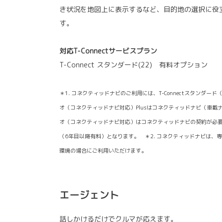
き状況を地図上に表示するなど、目的地の選択に役
す。
対応T-Connectサービスプラン
T-Connect スタンダード(22) 有料オプション
＊1. コネクティッドナビのご利用には、T-Connectスタンダー
オ（コネクティッドナビ対応）Plusはコネクティッドナビ（車載
オ（コネクティッドナビ対応）はコネクティッドナビの契約が必要
（6年目以降有料）となります。 ＊2. コネクティッドナビは、
環境の場合にご利用いただけます。
エージェント
話しかけるだけでクルマが応えます。