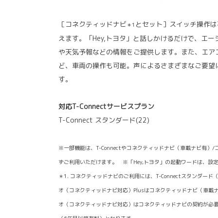
［コネクティッドナビ
とセット］スイッチ操作は
＊1
えます。「Hey,トヨタ」と話しかけるだけで、エ
や天気予報などの情報をご提供します。また、エア
ど、車両の操作も可能。声によるさまざまなご要望
す。
対応T-Connectサービスプラン
T-Connect スタンダード(22)
※一部機能は、T-Connectやコネクティッドナビ（車載ナビ有
ずご利用いただけます。 ※「Hey,トヨタ」の起動ワードは、設
＊1. コネクティッドナビのご利用には、T-Connectスタンダー
オ（コネクティッドナビ対応）Plusはコネクティッドナビ（車載
オ（コネクティッドナビ対応）はコネクティッドナビの契約が必要