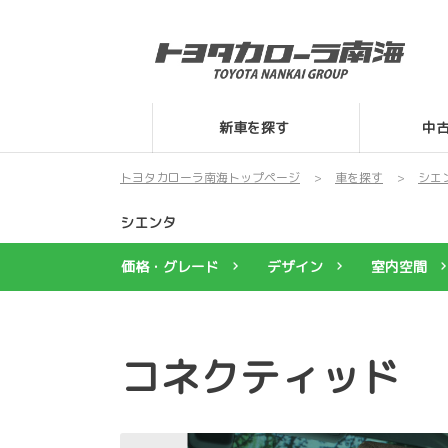
新車を探す
中
トヨタカローラ南海トップページ
車を探す
シエ
シエンタ
価格・グレード
デザイン
室内空間
コネクティッド