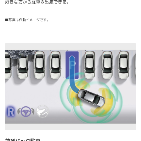
好きな方から駐車＆出庫できる。
■写真は作動イメージです。
並列バック駐車