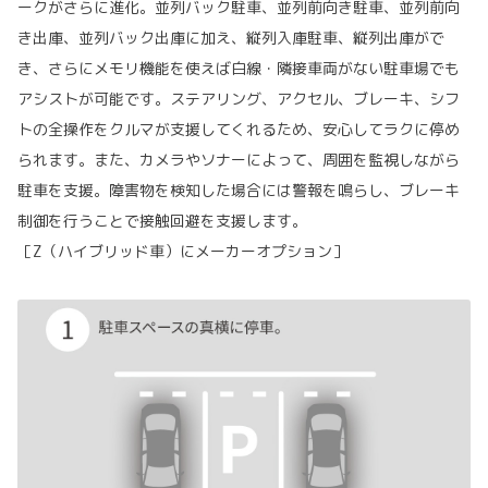
ークがさらに進化。並列バック駐車、並列前向き駐車、並列前向
き出庫、並列バック出庫に加え、縦列入庫駐車、縦列出庫がで
き、さらにメモリ機能を使えば白線・隣接車両がない駐車場でも
アシストが可能です。ステアリング、アクセル、ブレーキ、シフ
トの全操作をクルマが支援してくれるため、安心してラクに停め
られます。また、カメラやソナーによって、周囲を監視しながら
駐車を支援。障害物を検知した場合には警報を鳴らし、ブレーキ
制御を行うことで接触回避を支援します。
［Z（ハイブリッド車）にメーカーオプション］