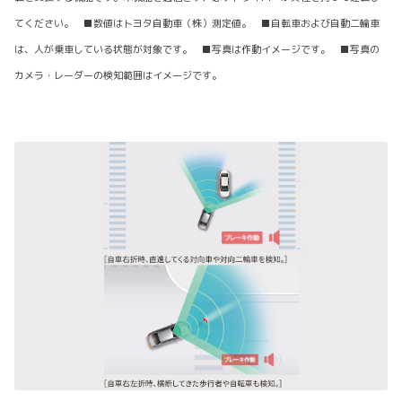
てください。 ■数値はトヨタ自動車（株）測定値。 ■自転車および自動二輪車
は、人が乗車している状態が対象です。 ■写真は作動イメージです。 ■写真の
カメラ・レーダーの検知範囲はイメージです。