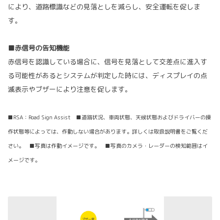
により、道路標識などの見落としを減らし、安全運転を促しま
す。
■赤信号の告知機能
赤信号を認識している場合に、信号を見落として交差点に進入す
る可能性があるとシステムが判定した時には、ディスプレイの点
滅表示やブザーにより注意を促します。
■RSA：Road Sign Assist ■道路状況、車両状態、天候状態およびドライバーの操
作状態等によっては、作動しない場合があります。詳しくは取扱説明書をご覧くだ
さい。 ■写真は作動イメージです。 ■写真のカメラ・レーダーの検知範囲はイ
メージです。