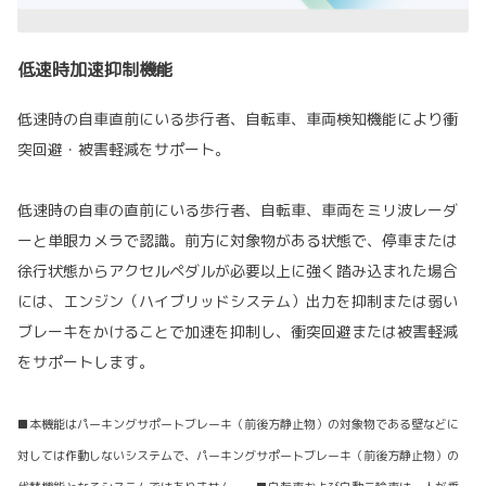
低速時加速抑制機能
低速時の自車直前にいる歩行者、自転車、車両検知機能により衝
突回避・被害軽減をサポート。
低速時の自車の直前にいる歩行者、自転車、車両をミリ波レーダ
ーと単眼カメラで認識。前方に対象物がある状態で、停車または
徐行状態からアクセルペダルが必要以上に強く踏み込まれた場合
には、エンジン（ハイブリッドシステム）出力を抑制または弱い
ブレーキをかけることで加速を抑制し、衝突回避または被害軽減
をサポートします。
■本機能はパーキングサポートブレーキ（前後方静止物）の対象物である壁などに
対しては作動しないシステムで、パーキングサポートブレーキ（前後方静止物）の