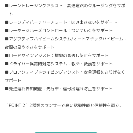
■レーントレーシングアシスト：高速道路のクルージングをサポ
ート
■レーンディパーチャーアラート：はみ出さないをサポート
■レーダークルーズコントロール：ついていくをサポート
■アダプティブハイビームシステム/オートマチックハイビーム：
夜間の見やすさをサポート
■ロードサインアシスト：標識の見逃し防止をサポート
■ドライバー異常時対応システム：救命・救護をサポート
■プロアクティブドライビングアシスト：安全運転をさりげなく
サポート
■発進遅れ告知機能：先行車・信号出遅れ防止をサポート
［POINT 2］2種類のセンサーで高い認識性能と信頼性を両立。