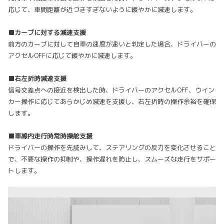
応じて、車間距離が近づきすぎないように緩やかに減速します。
■カーブに対する減速支援
前方のカーブに対して自車の速度が速いと判定した場合、ドライバーの
アクセルOFFに応じて緩やかに減速します。
■右左折時減速支援
信号交差点への接近を検出した時、ドライバーのアクセルOFF、ウイン
カー操作に応じてあらかじめ減速を支援し、右左折時の操作余裕を確保
します。
■車線内走行時常時操舵支援
ドライバーの操作を先読みして、ステアリングの反力を変化させること
で、不要な操作の抑制や、操作遅れを防止し、スムーズな走行をサポー
トします。