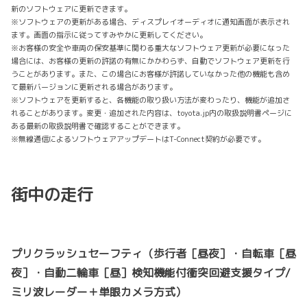
新のソフトウェアに更新できます。
※ソフトウェアの更新がある場合、ディスプレイオーディオに通知画面が表示され
ます。画面の指示に従ってすみやかに更新してください。
※お客様の安全や車両の保安基準に関わる重大なソフトウェア更新が必要になった
場合には、お客様の更新の許諾の有無にかかわらず、自動でソフトウェア更新を行
うことがあります。また、この場合にお客様が許諾していなかった他の機能も含め
て最新バージョンに更新される場合があります。
※ソフトウェアを更新すると、各機能の取り扱い方法が変わったり、機能が追加さ
れることがあります。変更・追加された内容は、toyota.jp内の取扱説明書ページに
ある最新の取扱説明書で確認することができます。
※無線通信によるソフトウェアアップデートはT-Connect契約が必要です。
街中の走行
プリクラッシュセーフティ（歩行者［昼夜］・自転車［昼
夜］・自動二輪車［昼］検知機能付衝突回避支援タイプ/
ミリ波レーダー＋単眼カメラ方式）