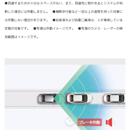
■回避するための十分なスペースがない、また、回避先に物があるとシステムが判
断した場合には作動しません。 ■横断歩行者など一定以上の速度を持った対象に
は作動しない場合があります。 ■自転車および自動二輪車は、人が乗車している
状態が対象です。 ■写真は作動イメージです。 ■写真のカメラ・レーダーの検
知範囲はイメージです。