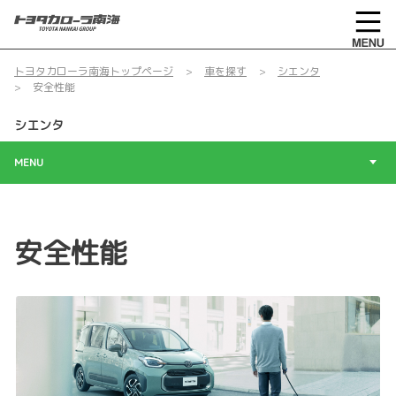
トヨタカローラ南海トップページ
車を探す
シエンタ
安全性能
シエンタ
MENU
安全性能