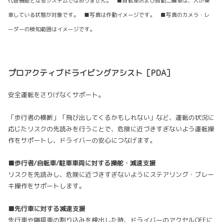
代替機能となるシステムではありません。 ■自転車および自動二輪車は、人が乗
車している状態が対象です。 ■写真は作動イメージです。 ■写真のカメラ・レ
ーダーの検知範囲はイメージです。
プロアクティブドライビングアシスト［PDA］
安全運転をさりげなくサポート。
「歩行者の横断」「飛び出してくるかもしれない」など、運転の状況に
応じたリスクの先読みを行うことで、危険に近づきすぎないよう運転操
作をサポートし、ドライバーの安心につなげます。
■歩行者/自転車/駐車車両に対する操舵・減速支援
リスクを先読みし、危険に近づきすぎないようにステアリング・ブレー
キ操作をサポートします。
■先行車に対する減速支援
先行車や隣接車の割り込みを検出した時、ドライバーのアクセルOFFに