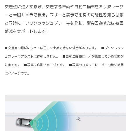
交差点に進入する際、交差する車両や自動二輪車をミリ波レーダ
ーと単眼カメラで検出。ブザーと表示で衝突の可能性を知らせる
と同時に、プリクラッシュブレーキを作動。衝突回避または被害
軽減をサポートします。
■交差点の形状によっては正しく支援できない場合があります。 ■プリクラッシ
ュブレーキアシストは作動しません。 ■自動二輪車は、人が乗車している状態が
対象です。 ■写真は作動イメージです。 ■写真のカメラ・レーダーの検知範囲
はイメージです。